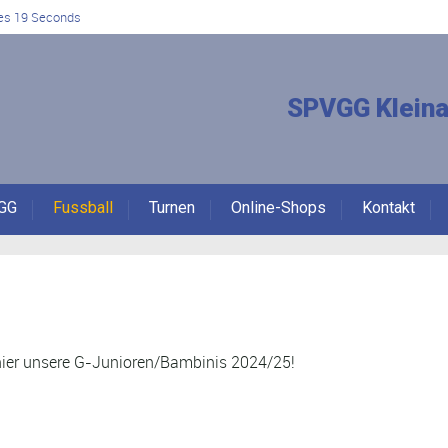
es 19 Seconds
SPVGG Kleina
GG
Fussball
Turnen
Online-Shops
Kontakt
hr hier unsere G-Junioren/Bambinis 2024/25!