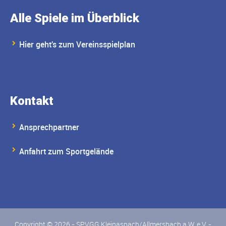
Alle Spiele im Überblick
Hier geht's zum Vereinsspielplan
Kontakt
Ansprechpartner
Anfahrt zum Sportgelände
Copyright © 2026 - SPVGG Kleinaspach/Allmersbach a.W. e.V. -