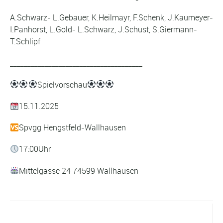
A.Schwarz- L.Gebauer, K.Heilmayr, F.Schenk, J.Kaumeyer-
I.Panhorst, L.Gold- L.Schwarz, J.Schust, S.Giermann-
T.Schlipf
______________________________________
Spielvorschau
15.11.2025
Spvgg Hengstfeld-Wallhausen
17:00Uhr
Mittelgasse 24 74599 Wallhausen
Vorheriger Beitrag ...