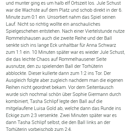
und munter ging es um halb elf Ortszeit los. Jule Schust
war die Wachste auf dem Platz und schob direkt in der 6.
Minute zum 0:1 ein. Unsortiert nahm das Spiel seinen
Lauf. Nicht so richtig wollte ein anschauliches
Spielgeschehen entstehen. Nach einer Viertelstunde nutze
Rommelshausen auch die zweite Reihe und der Ball
senkte sich ins lange Eck unhaltbar für Anna Schwarz
zum 1:1 ein. 10 Minuten später war es wieder Jule Schust,
die das leichte Chaos auf Rommelhausener Seite
ausnutze, den zu spielenden Ball der Torhüterin
abblockte. Dieser kullerte dann zum 1:2 ins Tor. Der
Ausgleich folgte aber zugleich nachdem man die eigenen
Reihen nicht geordnet bekam. Vor dem Seitentausch
wurde sich nochmal schön über Sophie Giermann durch
kombiniert, Tasha Schlipf legte den Ball auf die
mitgelaufene Luisa Gold ab, welche dann das Runde ins
Eckige zum 2:3 versenkte. Zwei Minuten später war es
dann Tasha Schlipf selbst, die den Ball links an der
Torhüterin vorbeischob zum 2:4.