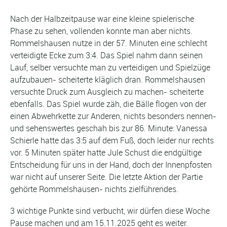
Nach der Halbzeitpause war eine kleine spielerische
Phase zu sehen, vollenden konnte man aber nichts.
Rommelshausen nutze in der 57. Minuten eine schlecht
verteidigte Ecke zum 3:4. Das Spiel nahm dann seinen
Lauf, selber versuchte man zu verteidigen und Spielzüge
aufzubauen- scheiterte kläglich dran. Rommelshausen
versuchte Druck zum Ausgleich zu machen- scheiterte
ebenfalls. Das Spiel wurde zäh, die Bälle flogen von der
einen Abwehrkette zur Anderen, nichts besonders nennen-
und sehenswertes geschah bis zur 86. Minute: Vanessa
Schierle hatte das 3:5 auf dem Fuß, doch leider nur rechts
vor. 5 Minuten später hatte Jule Schust die endgültige
Entscheidung für uns in der Hand, doch der Innenpfosten
war nicht auf unserer Seite. Die letzte Aktion der Partie
gehörte Rommelshausen- nichts zielführendes.
3 wichtige Punkte sind verbucht, wir dürfen diese Woche
Pause machen und am 15.11.2025 geht es weiter.