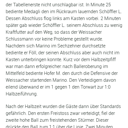
der Tabellenerste nicht unschlagbar ist. In Minute 25
bediente Medagli den im Rückraum lauernden Schöffler L.
Dessen Abschluss flog links am Kasten vorbei. 2 Minuten
später gab wieder Schöffler L. seinem Abschluss zu wenig
Kraftfutter auf den Weg, so dass der Weissacher
Schlussmann vor keine Probleme gestellt wurde.
Nachdem sich Marino im Sechzehner durchsetzte
bediente er Föll, der seinen Abschluss aber auch nicht im
Kasten unterbringen konnte. Kurz vor dem Halbzeitpfiff
war man dann erfolgreicher: nach Balleroberung im
Mittelfeld bediente Hofer M. den durch die Defensive der
Weissacher startenden Marino. Den Verteidigern davon
eilend überwand er im 1 gegen 1 den Torwart zur 1:0
Halbzeiführung.
Nach der Halbzeit wurden die Gäste dann über Standards
gefährlich. Den ersten Freistoss zwar verteidigt, fiel der
zweite hohe Ball zum freistehenden Stürmer. Dieser
drückte den Ball zum 1:1 über die Linie. Zwei Minuten