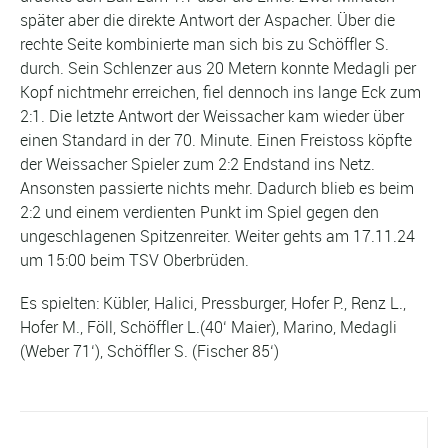
später aber die direkte Antwort der Aspacher. Über die
rechte Seite kombinierte man sich bis zu Schöffler S.
durch. Sein Schlenzer aus 20 Metern konnte Medagli per
Kopf nichtmehr erreichen, fiel dennoch ins lange Eck zum
2:1. Die letzte Antwort der Weissacher kam wieder über
einen Standard in der 70. Minute. Einen Freistoss köpfte
der Weissacher Spieler zum 2:2 Endstand ins Netz.
Ansonsten passierte nichts mehr. Dadurch blieb es beim
2:2 und einem verdienten Punkt im Spiel gegen den
ungeschlagenen Spitzenreiter. Weiter gehts am 17.11.24
um 15:00 beim TSV Oberbrüden.
Es spielten: Kübler, Halici, Pressburger, Hofer P., Renz L.,
Hofer M., Föll, Schöffler L.(40‘ Maier), Marino, Medagli
(Weber 71‘), Schöffler S. (Fischer 85‘)
Vorheriger Beitrag ...