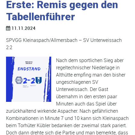
Erste: Remis gegen den
Tabellenführer
11.11.2024
SPVGG Kleinaspach/Allmersbach – SV Unterweissach
2:2
Nach dem sportlichen Sieg aber
regeltechnischer Niederlage in
Althütte empfing man den bisher
ungeschlagenen SV
Unterweissach. Der Gast
übernahm in den ersten paar
Minuten auch das Spiel über
zurückhaltend wirkende Aspacher. Nach gefährlichen
Kombinationen in Minute 7 und 10 kann sich Kleinaspach
beim Torhüter Kübler bedanken der zweimal stark pariert.
Doch dann drehte sich die Partie und man bemerkte, dass