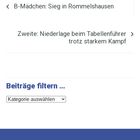
B-Mädchen: Sieg in Rommelshausen
Nächster Beitrag ...
Zweite: Niederlage beim Tabellenführer
trotz starkem Kampf
Beiträge filtern …
Beiträge
filtern
…