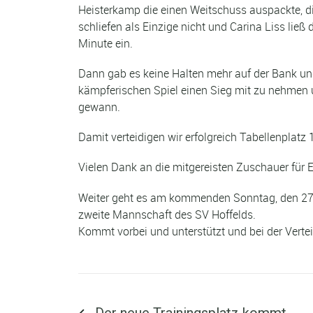
Heisterkamp die einen Weitschuss auspackte, di
schliefen als Einzige nicht und Carina Liss ließ 
Minute ein.
Dann gab es keine Halten mehr auf der Bank u
kämpferischen Spiel einen Sieg mit zu nehmen un
gewann.
Damit verteidigen wir erfolgreich Tabellenplatz 
Vielen Dank an die mitgereisten Zuschauer für 
Weiter geht es am kommenden Sonntag, den 27.
zweite Mannschaft des SV Hoffelds.
Kommt vorbei und unterstützt und bei der Vertei
Vorheriger Beitrag ...
Der neue Trainingsplatz kommt -