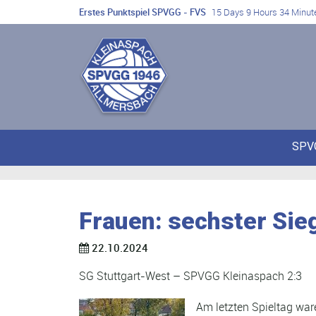
Erstes Punktspiel SPVGG - FVS
15 Days 9 Hours 34 Minut
SPV
Frauen: sechster Sieg
22.10.2024
SG Stuttgart-West – SPVGG Kleinaspach 2:3
Am letzten Spieltag war