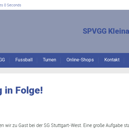
es 0 Seconds
SPVGG Kleina
GG
Fussball
Turnen
Online-Shops
Kontakt
 in Folge!
en wir zu Gast bei der SG Stuttgart-West. Eine große Aufgabe s