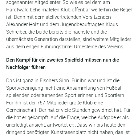
sogenannter Altgedienter. So wie es bei dem am
Hardtwald beheimateten Klub offenbar weiterhin die Regel
ist. Denn mit dem stellvertretenden Vorsitzenden
Alexander Holz und dem Jugendbeauftragten Klaus
Schreiber, die beide bereits die nächste und die
übernächste Generation darstellen, sind weitere Mitglieder
aus dem engen Führungszirkel Urgesteine des Vereins.
Den Kampf für ein zweites Spielfeld müssen nun die
Nachfolger führen
Das ist ganz in Fischers Sinn. Für ihn war und ist die
Sportvereinigung nicht eine Ansammlung von Fußball
spielenden oder turnenden Sportlerinnen und Sportlern.
Für ihn ist der 757 Mitglieder große Klub eine
Gemeinschaft. Der hat er viele Stunden gewidmet hat. Für
die hat er gekämpft. Auf die Frage, welche Aufgabe er als
unerledigt ansieht, antwortet er: „Dass wir bis heute den
dringend benötigten Kunstrasenplatz nicht haben, das ist