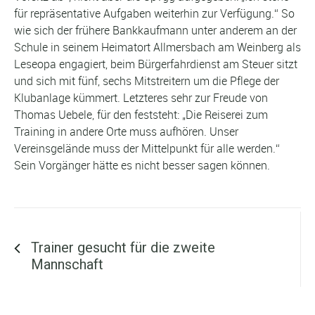
für repräsentative Aufgaben weiterhin zur Verfügung.“ So
wie sich der frühere Bankkaufmann unter anderem an der
Schule in seinem Heimatort Allmersbach am Weinberg als
Leseopa engagiert, beim Bürgerfahrdienst am Steuer sitzt
und sich mit fünf, sechs Mitstreitern um die Pflege der
Klubanlage kümmert. Letzteres sehr zur Freude von
Thomas Uebele, für den feststeht: „Die Reiserei zum
Training in andere Orte muss aufhören. Unser
Vereinsgelände muss der Mittelpunkt für alle werden.“
Sein Vorgänger hätte es nicht besser sagen können.
Vorheriger Beitrag ...
Trainer gesucht für die zweite
Mannschaft
Nächster Beitrag ...