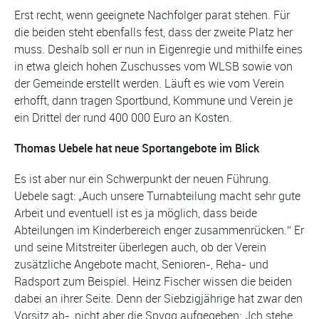
Erst recht, wenn geeignete Nachfolger parat stehen. Für
die beiden steht ebenfalls fest, dass der zweite Platz her
muss. Deshalb soll er nun in Eigenregie und mithilfe eines
in etwa gleich hohen Zuschusses vom WLSB sowie von
der Gemeinde erstellt werden. Läuft es wie vom Verein
erhofft, dann tragen Sportbund, Kommune und Verein je
ein Drittel der rund 400 000 Euro an Kosten.
Thomas Uebele hat neue Sportangebote im Blick
Es ist aber nur ein Schwerpunkt der neuen Führung.
Uebele sagt: „Auch unsere Turnabteilung macht sehr gute
Arbeit und eventuell ist es ja möglich, dass beide
Abteilungen im Kinderbereich enger zusammenrücken.“ Er
und seine Mitstreiter überlegen auch, ob der Verein
zusätzliche Angebote macht, Senioren-, Reha- und
Radsport zum Beispiel. Heinz Fischer wissen die beiden
dabei an ihrer Seite. Denn der Siebzigjährige hat zwar den
Vorsitz ab-, nicht aber die Spvgg aufgegeben: „Ich stehe