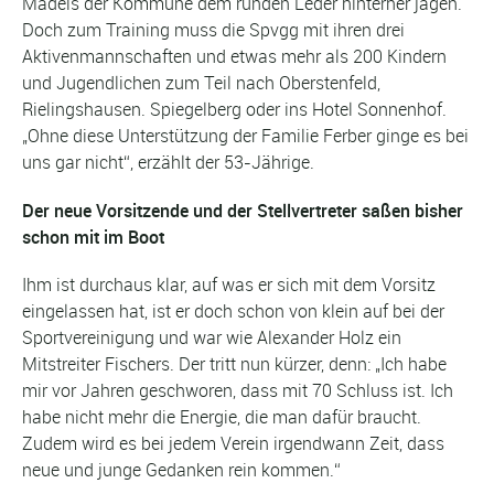
Mädels der Kommune dem runden Leder hinterher jagen.
Doch zum Training muss die Spvgg mit ihren drei
Aktivenmannschaften und etwas mehr als 200 Kindern
und Jugendlichen zum Teil nach Oberstenfeld,
Rielingshausen. Spiegelberg oder ins Hotel Sonnenhof.
„Ohne diese Unterstützung der Familie Ferber ginge es bei
uns gar nicht“, erzählt der 53-Jährige.
Der neue Vorsitzende und der Stellvertreter saßen bisher
schon mit im Boot
Ihm ist durchaus klar, auf was er sich mit dem Vorsitz
eingelassen hat, ist er doch schon von klein auf bei der
Sportvereinigung und war wie Alexander Holz ein
Mitstreiter Fischers. Der tritt nun kürzer, denn: „Ich habe
mir vor Jahren geschworen, dass mit 70 Schluss ist. Ich
habe nicht mehr die Energie, die man dafür braucht.
Zudem wird es bei jedem Verein irgendwann Zeit, dass
neue und junge Gedanken rein kommen.“