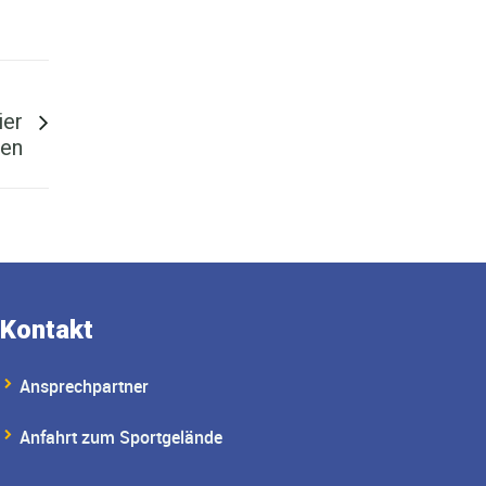
 ...
ier
den
Kontakt
Ansprechpartner
Anfahrt zum Sportgelände