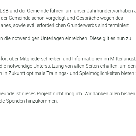
LSB und der Gemeinde führen, um unser Jahrhundertvorhaben 
ei der Gemeinde schon vorgelegt und Gespräche wegen des
s, sowie evtl. erforderlichen Grunderwerbs sind terminiert.
ie notwendigen Unterlagen einreichen. Diese gilt es nun zu
fort über Mitgliederschreiben und Informationen im Mitteilungsb
die notwendige Unterstützung von allen Seiten erhalten, um den
 in Zukunft optimale Trainings- und Spielmöglichkeiten bieten
eunde ist dieses Projekt nicht möglich. Wir danken allen bisher
iele Spenden hinzukommen.