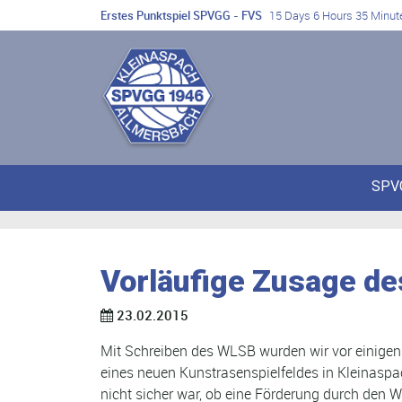
Erstes Punktspiel SPVGG - FVS
15 Days 6 Hours 35 Minut
SPV
Vorläufige Zusage d
23.02.2015
Mit Schreiben des WLSB wurden wir vor einige
eines neuen Kunstrasenspielfeldes in Kleinaspach
nicht sicher war, ob eine Förderung durch den