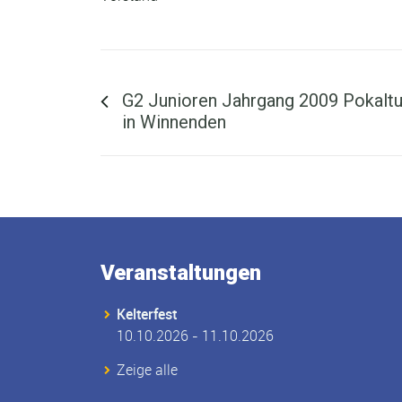
Vorheriger Beitrag ...
G2 Junioren Jahrgang 2009 Pokaltu
in Winnenden
Veranstaltungen
Kelterfest
10.10.2026 - 11.10.2026
Zeige alle