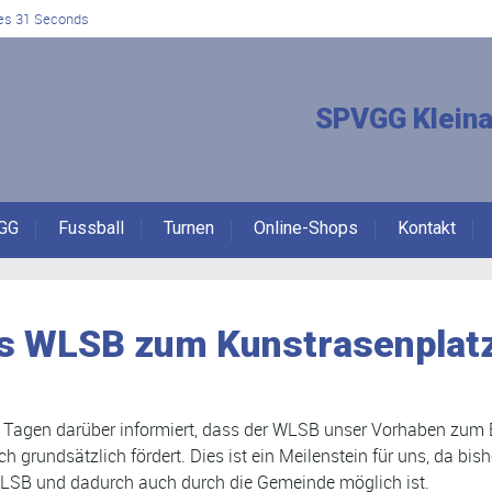
es 30 Seconds
SPVGG Kleina
GG
Fussball
Turnen
Online-Shops
Kontakt
es WLSB zum Kunstrasenplat
n Tagen darüber informiert, dass der WLSB unser Vorhaben zum
 grundsätzlich fördert. Dies ist ein Meilenstein für uns, da bish
 WLSB und dadurch auch durch die Gemeinde möglich ist.