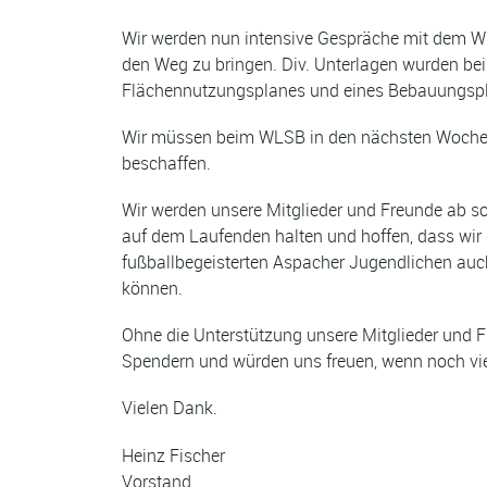
Wir werden nun intensive Gespräche mit dem W
den Weg zu bringen. Div. Unterlagen wurden b
Flächennutzungsplanes und eines Bebauungsplane
Wir müssen beim WLSB in den nächsten Wochen d
beschaffen.
Wir werden unsere Mitglieder und Freunde ab so
auf dem Laufenden halten und hoffen, dass wir 
fußballbegeisterten Aspacher Jugendlichen auch
können.
Ohne die Unterstützung unsere Mitglieder und Fr
Spendern und würden uns freuen, wenn noch v
Vielen Dank.
Heinz Fischer
Vorstand